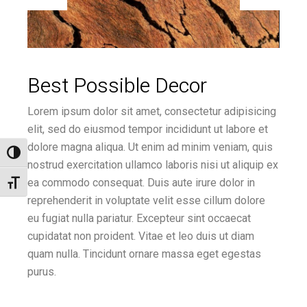
Best Possible Decor
Lorem ipsum dolor sit amet, consectetur adipisicing
elit, sed do eiusmod tempor incididunt ut labore et
dolore magna aliqua. Ut enim ad minim veniam, quis
Toggle High Contrast
nostrud exercitation ullamco laboris nisi ut aliquip ex
ea commodo consequat. Duis aute irure dolor in
Toggle Font size
reprehenderit in voluptate velit esse cillum dolore
eu fugiat nulla pariatur. Excepteur sint occaecat
cupidatat non proident. Vitae et leo duis ut diam
quam nulla. Tincidunt ornare massa eget egestas
purus.