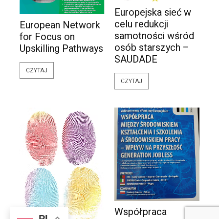
Europejska sieć w
celu redukcji
European Network
samotności wśród
for Focus on
osób starszych –
Upskilling Pathways
SAUDADE
CZYTAJ
CZYTAJ
Współpraca
PL