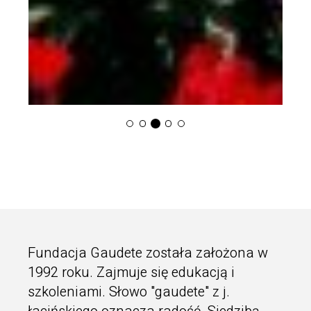
Fundacja Gaudete została założona w
1992 roku. Zajmuje się edukacją i
szkoleniami. Słowo "gaudete" z j.