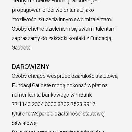
Jednym z celów Fundacji Gaudete jest
propagowanie idei wolontariatu jako
możliwości służenia innym swoimi talentami.
Osoby chetne dzieleniem się swoimi talentami
zapraszamy do zakładki kontakt z Fundacją
Gaudete.
DAROWIZNY
Osoby chcące wesprzeć działalość statutową
Fundacji Gaudete mogą dokonać wpłat na
numer konta bankowego w mBank
77 1140 2004 0000 3702 7523 9917
tytułem: Wsparcie działalności stautowej
oświatowej