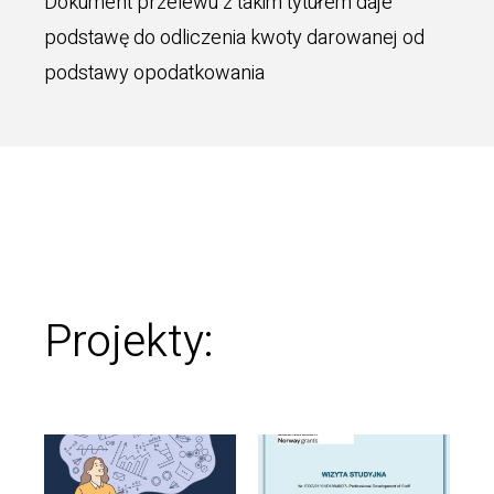
Dokument przelewu z takim tytułem daje
podstawę do odliczenia kwoty darowanej od
podstawy opodatkowania
Projekty: